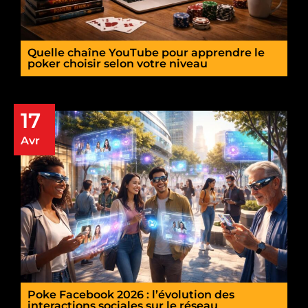
Quelle chaîne YouTube pour apprendre le
poker choisir selon votre niveau
17
Avr
Poke Facebook 2026 : l’évolution des
interactions sociales sur le réseau