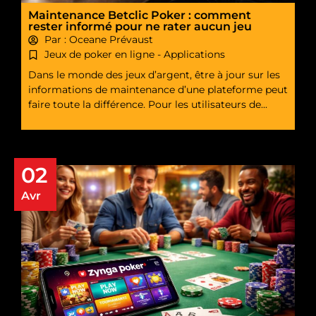
Maintenance Betclic Poker : comment
rester informé pour ne rater aucun jeu
Par : Oceane Prévaust
Jeux de poker en ligne - Applications
Dans le monde des jeux d’argent, être à jour sur les
informations de maintenance d’une plateforme peut
faire toute la différence. Pour les utilisateurs de...
02
Avr