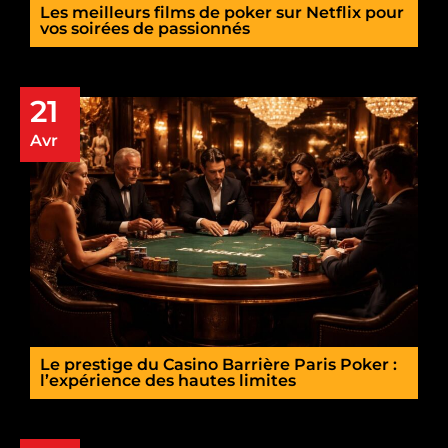
Les meilleurs films de poker sur Netflix pour
vos soirées de passionnés
21
Avr
Le prestige du Casino Barrière Paris Poker :
l’expérience des hautes limites