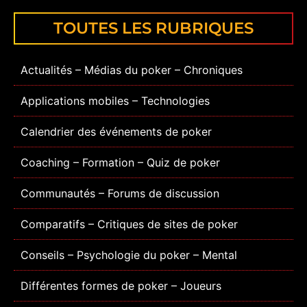
TOUTES LES RUBRIQUES
Actualités – Médias du poker – Chroniques
Applications mobiles – Technologies
Calendrier des événements de poker
Coaching – Formation – Quiz de poker
Communautés – Forums de discussion
Comparatifs – Critiques de sites de poker
Conseils – Psychologie du poker – Mental
Différentes formes de poker – Joueurs