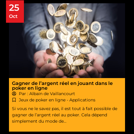
25
Oct
Gagner de l’argent réel en jouant dans le
poker en ligne
Par : Albain de Vaillancourt
Jeux de poker en ligne - Applications
Si vous ne le savez pas, il est tout à fait possible de
gagner de l’argent réel au poker. Cela dépend
simplement du mode de...