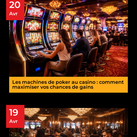
20
Avr
Les machines de poker au casino : comment
maximiser vos chances de gains
19
Avr