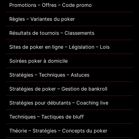
Promotions – Offres – Code promo
Règles – Variantes du poker
Résultats de tournois – Classements
Sites de poker en ligne – Législation – Lois
Soirées poker à domicile
Stratégies – Techniques – Astuces
Stratégies de poker – Gestion de bankroll
Stratégies pour débutants – Coaching live
Techniques – Tactiques de bluff
Théorie – Stratégies – Concepts du poker