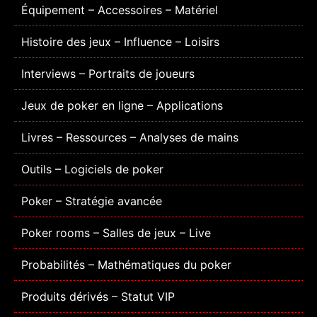
Équipement – Accessoires – Matériel
Histoire des jeux – Influence – Loisirs
Interviews – Portraits de joueurs
Jeux de poker en ligne – Applications
Livres – Ressources – Analyses de mains
Outils – Logiciels de poker
Poker – Stratégie avancée
Poker rooms – Salles de jeux – Live
Probabilités – Mathématiques du poker
Produits dérivés – Statut VIP