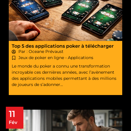
Top 5 des applications poker à télécharger
Par : Oceane Prévaust
Jeux de poker en ligne - Applications
Le monde du poker a connu une transformation
incroyable ces dernières années, avec l’avènement
des applications mobiles permettant à des millions
de joueurs de s’adonner...
11
Fév