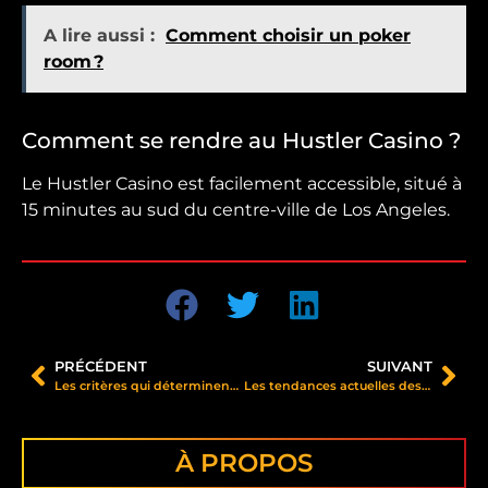
A lire aussi :
Comment choisir un poker
room ?
Comment se rendre au Hustler Casino ?
Le Hustler Casino est facilement accessible, situé à
15 minutes au sud du centre-ville de Los Angeles.
PRÉCÉDENT
SUIVANT
Les critères qui déterminent le classement poker des joueurs
Les tendances actuelles des logiciels de poker en ligne
À PROPOS