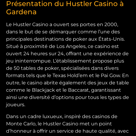
Présentation du Hustler Casino à
Gardena
Le Hustler Casino a ouvert ses portes en 2000,
dans le but de se démarquer comme l’une des
principales destinations de poker aux États-Unis.
Situé à proximité de Los Angeles, ce casino est
ouvert 24 heures sur 24, offrant une expérience de
jeu ininterrompue. L’établissement propose plus
de 50 tables de poker, spécialisées dans divers
formats tels que le Texas Hold’em et le Pai Gow. En
outre, le casino abrite également des jeux de table
comme le Blackjack et le Baccarat, garantissant
ainsi une diversité d’options pour tous les types de
joueurs.
Dans un cadre luxueux, inspiré des casinos de
Monte Carlo, le Hustler Casino met un point
d’honneur à offrir un service de haute qualité, avec