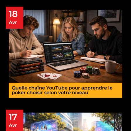
18
Avr
Quelle chaîne YouTube pour apprendre le
poker choisir selon votre niveau
17
Avr