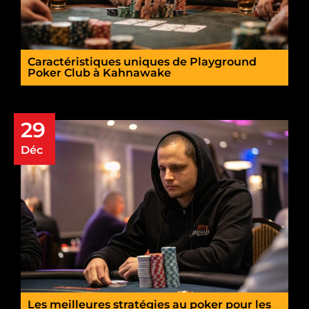
Caractéristiques uniques de Playground
Poker Club à Kahnawake
29
Déc
Les meilleures stratégies au poker pour les