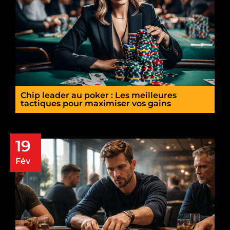
Chip leader au poker : Les meilleures
tactiques pour maximiser vos gains
19
Fév