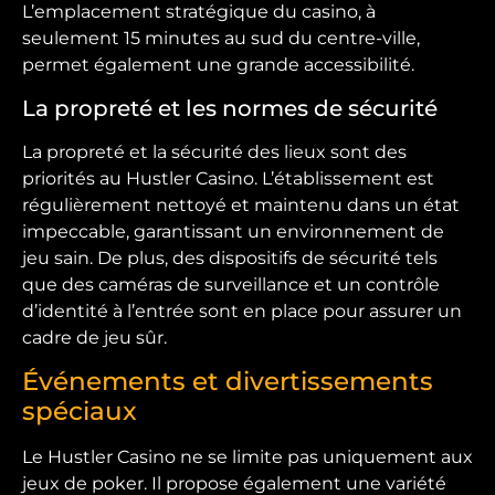
L’emplacement stratégique du casino, à
seulement 15 minutes au sud du centre-ville,
permet également une grande accessibilité.
La propreté et les normes de sécurité
La propreté et la sécurité des lieux sont des
priorités au Hustler Casino. L’établissement est
régulièrement nettoyé et maintenu dans un état
impeccable, garantissant un environnement de
jeu sain. De plus, des dispositifs de sécurité tels
que des caméras de surveillance et un contrôle
d’identité à l’entrée sont en place pour assurer un
cadre de jeu sûr.
Événements et divertissements
spéciaux
Le Hustler Casino ne se limite pas uniquement aux
jeux de poker. Il propose également une variété