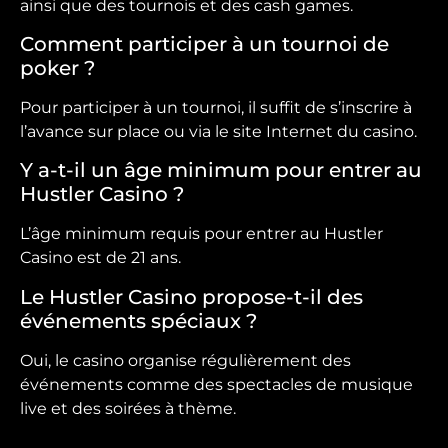
ainsi que des tournois et des cash games.
Comment participer à un tournoi de
poker ?
Pour participer à un tournoi, il suffit de s’inscrire à
l’avance sur place ou via le site Internet du casino.
Y a-t-il un âge minimum pour entrer au
Hustler Casino ?
L’âge minimum requis pour entrer au Hustler
Casino est de 21 ans.
Le Hustler Casino propose-t-il des
événements spéciaux ?
Oui, le casino organise régulièrement des
événements comme des spectacles de musique
live et des soirées à thème.