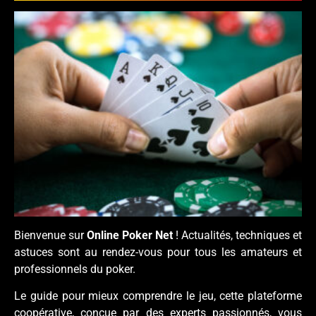
Bienvenue sur
Online Poker Net
! Actualités, techniques et
astuces sont au rendez-vous pour tous les amateurs et
professionnels du poker.
Le guide pour mieux comprendre le jeu, cette plateforme
coopérative, conçue par des experts passionnés, vous