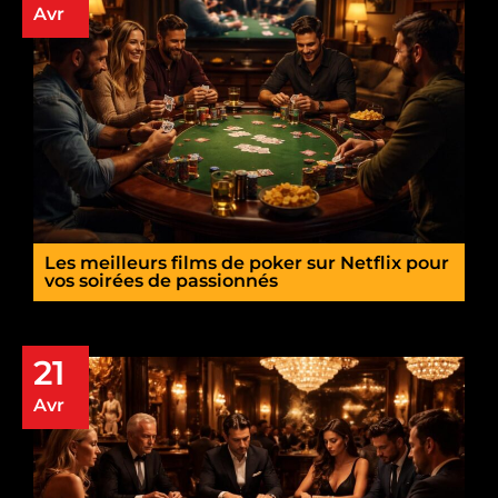
Avr
Les meilleurs films de poker sur Netflix pour
vos soirées de passionnés
21
Avr