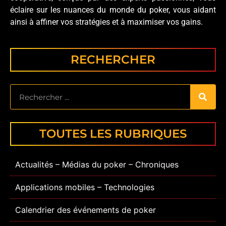
éclaire sur les nuances du monde du poker, vous aidant
ainsi à affiner vos stratégies et à maximiser vos gains.
RECHERCHER
TOUTES LES RUBRIQUES
Actualités – Médias du poker – Chroniques
Applications mobiles – Technologies
Calendrier des événements de poker