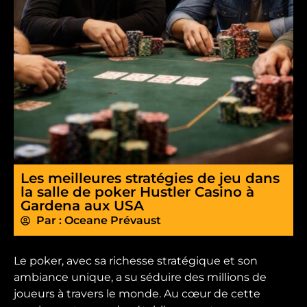
Les meilleures stratégies de jeu dans
la salle de poker Hustler Casino à
Gardena aux USA
Par : Oceane Prévaust
Le poker, avec sa richesse stratégique et son
ambiance unique, a su séduire des millions de
joueurs à travers le monde. Au cœur de cette