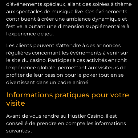
d’événements spéciaux, allant des soirées à thème
aux spectacles de musique live. Ces événements
contribuent à créer une ambiance dynamique et
festive, ajoutant une dimension supplémentaire à
l’expérience de jeu.
Les clients peuvent s’attendre à des annonces
régulières concernant les événements à venir sur
le site du casino. Participer à ces activités enrichit
l’expérience globale, permettant aux visiteurs de
profiter de leur passion pour le poker tout en se
divertissant dans un cadre animé.
Informations pratiques pour votre
visite
Avant de vous rendre au Hustler Casino, il est
conseillé de prendre en compte les informations
suivantes :