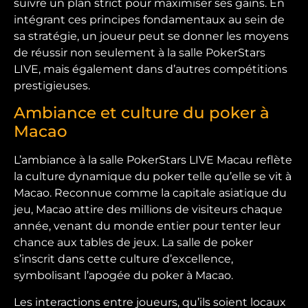
suivre un plan strict pour maximiser ses gains. En
intégrant ces principes fondamentaux au sein de
sa stratégie, un joueur peut se donner les moyens
de réussir non seulement à la salle PokerStars
LIVE, mais également dans d’autres compétitions
prestigieuses.
Ambiance et culture du poker à
Macao
L’ambiance à la salle PokerStars LIVE Macau reflète
la culture dynamique du poker telle qu’elle se vit à
Macao. Reconnue comme la capitale asiatique du
jeu, Macao attire des millions de visiteurs chaque
année, venant du monde entier pour tenter leur
chance aux tables de jeux. La salle de poker
s’inscrit dans cette culture d’excellence,
symbolisant l’apogée du poker à Macao.
Les interactions entre joueurs, qu’ils soient locaux