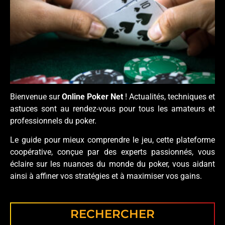
Bienvenue sur
Online Poker Net
! Actualités, techniques et
astuces sont au rendez-vous pour tous les amateurs et
professionnels du poker.
Le guide pour mieux comprendre le jeu, cette plateforme
coopérative, conçue par des experts passionnés, vous
éclaire sur les nuances du monde du poker, vous aidant
ainsi à affiner vos stratégies et à maximiser vos gains.
RECHERCHER