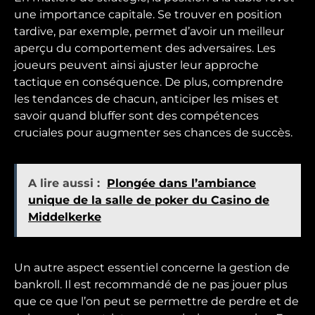
une importance capitale. Se trouver en position
tardive, par exemple, permet d’avoir un meilleur
aperçu du comportement des adversaires. Les
joueurs peuvent ainsi ajuster leur approche
tactique en conséquence. De plus, comprendre
les tendances de chacun, anticiper les mises et
savoir quand bluffer sont des compétences
cruciales pour augmenter ses chances de succès.
A lire aussi :
Plongée dans l’ambiance
unique de la salle de poker du Casino de
Middelkerke
Un autre aspect essentiel concerne la gestion de
bankroll. Il est recommandé de ne pas jouer plus
que ce que l’on peut se permettre de perdre et de