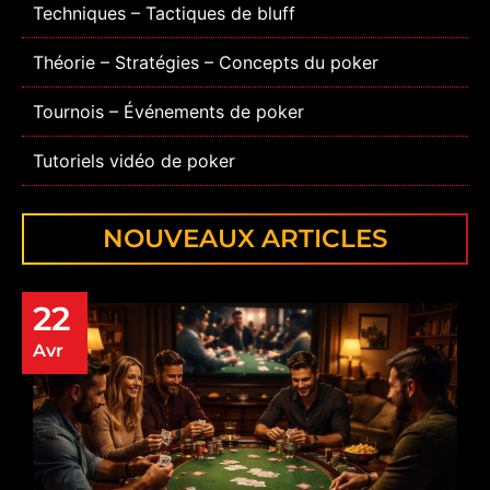
Techniques – Tactiques de bluff
Théorie – Stratégies – Concepts du poker
Tournois – Événements de poker
Tutoriels vidéo de poker
NOUVEAUX ARTICLES
22
Avr