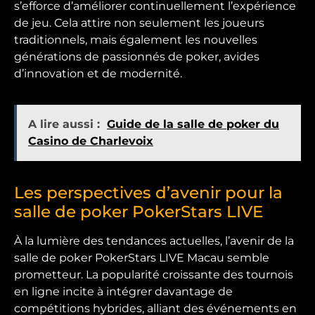
s’efforce d’améliorer continuellement l’expérience
de jeu. Cela attire non seulement les joueurs
traditionnels, mais également les nouvelles
générations de passionnés de poker, avides
d’innovation et de modernité.
A lire aussi :
Guide de la salle de poker du
Casino de Charlevoix
Les perspectives d’avenir pour la
salle de poker PokerStars LIVE
À la lumière des tendances actuelles, l’avenir de la
salle de poker PokerStars LIVE Macau semble
prometteur. La popularité croissante des tournois
en ligne incite à intégrer davantage de
compétitions hybrides, alliant des événements en