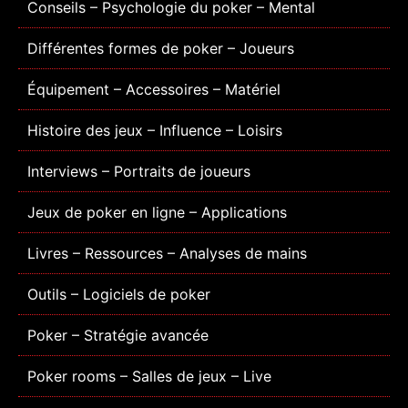
Conseils – Psychologie du poker – Mental
Différentes formes de poker – Joueurs
Équipement – Accessoires – Matériel
Histoire des jeux – Influence – Loisirs
Interviews – Portraits de joueurs
Jeux de poker en ligne – Applications
Livres – Ressources – Analyses de mains
Outils – Logiciels de poker
Poker – Stratégie avancée
Poker rooms – Salles de jeux – Live