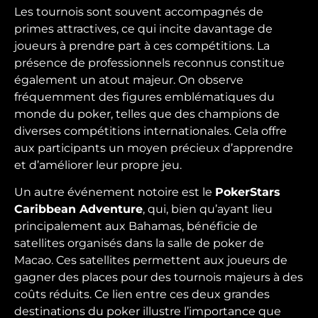
Les tournois sont souvent accompagnés de
primes attractives, ce qui incite davantage de
joueurs à prendre part à ces compétitions. La
présence de professionnels reconnus constitue
également un atout majeur. On observe
fréquemment des figures emblématiques du
monde du poker, telles que des champions de
diverses compétitions internationales. Cela offre
aux participants un moyen précieux d’apprendre
et d’améliorer leur propre jeu.
Un autre événement notoire est le
PokerStars
Caribbean Adventure
, qui, bien qu’ayant lieu
principalement aux Bahamas, bénéficie de
satellites organisés dans la salle de poker de
Macao. Ces satellites permettent aux joueurs de
gagner des places pour des tournois majeurs à des
coûts réduits. Ce lien entre ces deux grandes
destinations du poker illustre l’importance que