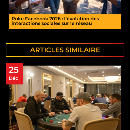
Poke Facebook 2026 : l’évolution des
interactions sociales sur le réseau
ARTICLES SIMILAIRE
25
Déc