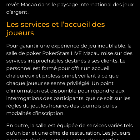
revêt Macao dans le paysage international des jeux
d’argent.
Les services et l’accueil des
joueurs
Pour garantir une expérience de jeu inoubliable, la
salle de poker PokerStars LIVE Macau mise sur des
services irréprochables destinés à ses clients. Le
personnel est formé pour offrir un accueil
chaleureux et professionnel, veillant à ce que
chaque joueur se sente privilégié. Un point
d’information est disponible pour répondre aux
interrogations des participants, que ce soit sur les
règles du jeu, les horaires des tournois ou les
modalités d’inscription.
En outre, la salle est équipée de services variés tels
qu’un bar et une offre de restauration. Les joueurs