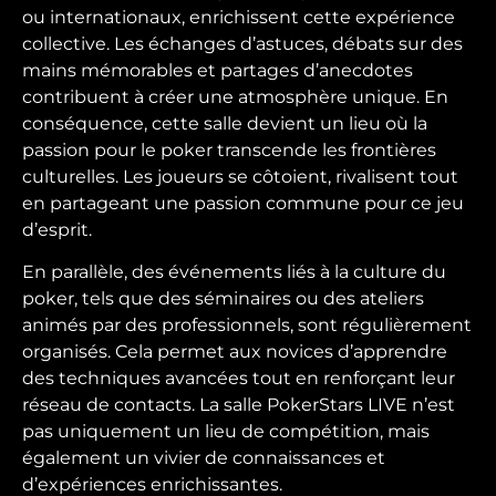
ou internationaux, enrichissent cette expérience
collective. Les échanges d’astuces, débats sur des
mains mémorables et partages d’anecdotes
contribuent à créer une atmosphère unique. En
conséquence, cette salle devient un lieu où la
passion pour le poker transcende les frontières
culturelles. Les joueurs se côtoient, rivalisent tout
en partageant une passion commune pour ce jeu
d’esprit.
En parallèle, des événements liés à la culture du
poker, tels que des séminaires ou des ateliers
animés par des professionnels, sont régulièrement
organisés. Cela permet aux novices d’apprendre
des techniques avancées tout en renforçant leur
réseau de contacts. La salle PokerStars LIVE n’est
pas uniquement un lieu de compétition, mais
également un vivier de connaissances et
d’expériences enrichissantes.