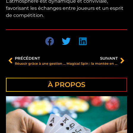
L’atmosphère est dynamique et conviviale,
favorisant les échanges entre joueurs et un esprit
de compétition.
PRÉCÉDENT
SUIVANT
Réussir grâce à une gestion de bankroll au poker : les témoignages de pros
Magical Spin : la montée en puissance des jeux de hasard enchantés
À PROPOS