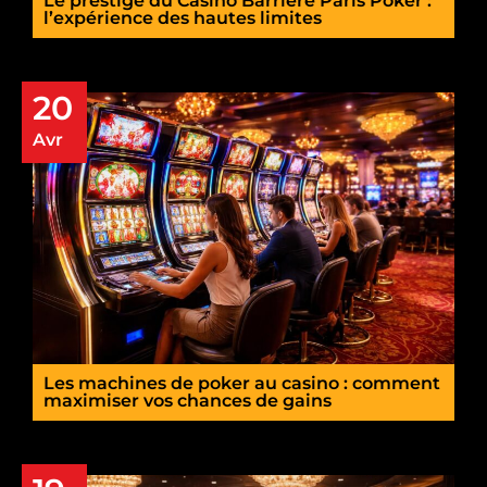
Le prestige du Casino Barrière Paris Poker :
l’expérience des hautes limites
20
Avr
Les machines de poker au casino : comment
maximiser vos chances de gains