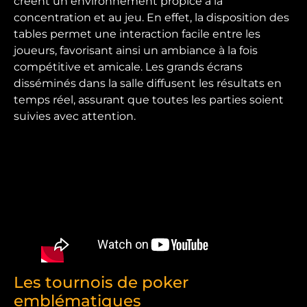
créent un environnement propice à la
concentration et au jeu. En effet, la disposition des
tables permet une interaction facile entre les
joueurs, favorisant ainsi un ambiance à la fois
compétitive et amicale. Les grands écrans
disséminés dans la salle diffusent les résultats en
temps réel, assurant que toutes les parties soient
suivies avec attention.
Les tournois de poker
emblématiques