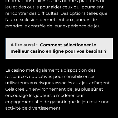
informations claires sur les bonnes pratiques de
jeu et des outils pour aider ceux qui pourraient
rencontrer des difficultés. Des options telles que
l’auto-exclusion permettent aux joueurs de
prendre le contrôle de leur expérience de jeu.
A lire aussi :
Comment sélectionner le
meilleur casino en ligne pour vos besoins ?
Le casino met également à disposition des
ressources éducatives pour sensibiliser ses
utilisateurs aux risques associés aux jeux d’argent.
Cela crée un environnement de jeu plus sûr et
encourage les joueurs à modérer leur
engagement afin de garantir que le jeu reste une
activité de divertissement.