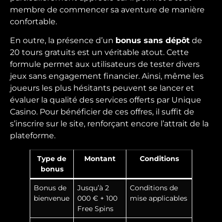
membre de commencer sa aventure de manière
confortable.
En outre, la présence d’un
bonus sans dépôt
de
20 tours gratuits est un véritable atout. Cette
formule permet aux utilisateurs de tester divers
jeux sans engagement financier. Ainsi, même les
joueurs les plus hésitants peuvent se lancer et
évaluer la qualité des services offerts par Unique
Casino. Pour bénéficier de ces offres, il suffit de
s’inscrire sur le site, renforçant encore l’attrait de la
plateforme.
Type de
Montant
Conditions
bonus
Bonus de
Jusqu’à 2
Conditions de
bienvenue
000 € + 100
mise applicables
Free Spins