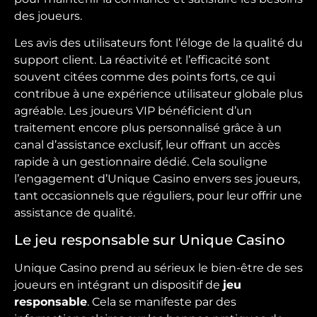
des joueurs.
Les avis des utilisateurs font l’éloge de la qualité du
support client. La réactivité et l’efficacité sont
souvent citées comme des points forts, ce qui
contribue à une expérience utilisateur globale plus
agréable. Les joueurs VIP bénéficient d’un
traitement encore plus personnalisé grâce à un
canal d’assistance exclusif, leur offrant un accès
rapide à un gestionnaire dédié. Cela souligne
l’engagement d’Unique Casino envers ses joueurs,
tant occasionnels que réguliers, pour leur offrir une
assistance de qualité.
Le jeu responsable sur Unique Casino
Unique Casino prend au sérieux le bien-être de ses
joueurs en intégrant un dispositif de
jeu
responsable
. Cela se manifeste par des