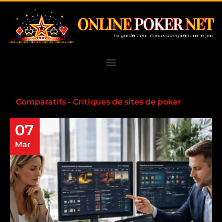
Comparatifs - Critiques de sites de poker
07
Mar