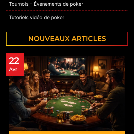
Tournois – Événements de poker
Tutoriels vidéo de poker
NOUVEAUX ARTICLES
22
Avr