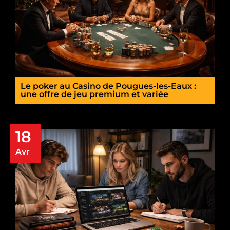
Le poker au Casino de Pougues-les-Eaux :
une offre de jeu premium et variée
18
Avr