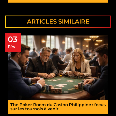
ARTICLES SIMILAIRE
03
Fév
The Poker Room du Casino Philippine : focus
sur les tournois à venir