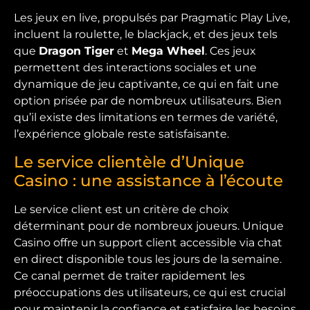
Les jeux en live, propulsés par Pragmatic Play Live,
incluent la roulette, le blackjack, et des jeux tels
que
Dragon Tiger
et
Mega Wheel
. Ces jeux
permettent des interactions sociales et une
dynamique de jeu captivante, ce qui en fait une
option prisée par de nombreux utilisateurs. Bien
qu’il existe des limitations en termes de variété,
l’expérience globale reste satisfaisante.
Le service clientèle d’Unique
Casino : une assistance à l’écoute
Le service client est un critère de choix
déterminant pour de nombreux joueurs. Unique
Casino offre un support client accessible via chat
en direct disponible tous les jours de la semaine.
Ce canal permet de traiter rapidement les
préoccupations des utilisateurs, ce qui est crucial
pour maintenir la confiance et satisfaire les besoins