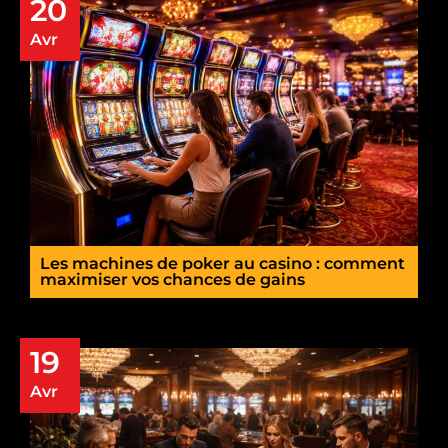
20
Avr
Les machines de poker au casino : comment
maximiser vos chances de gains
19
Avr